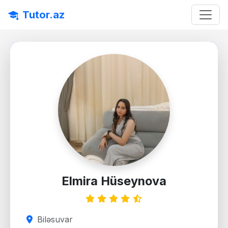
Tutor.az
Elmira Hüseynova
Biləsuvar