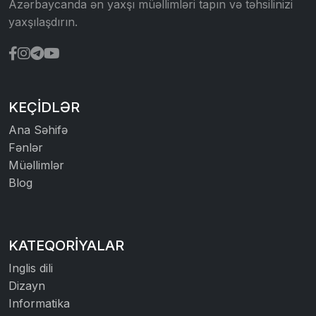
Azərbaycanda ən yaxşı müəllimləri tapın və təhsilinizi
yaxşılaşdırın.
KEÇIDLƏR
Ana Səhifə
Fənlər
Müəllimlər
Blog
KATEQORIYALAR
Inglis dili
Dizayn
Informatika