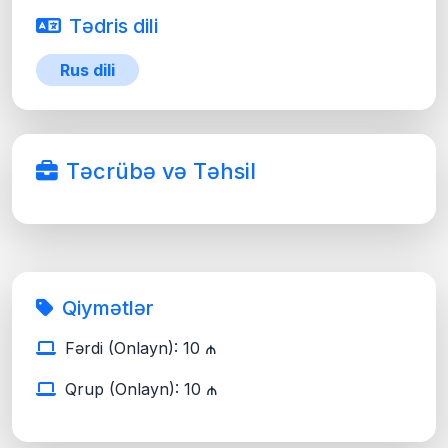
Tədris dili
Rus dili
Təcrübə və Təhsil
Qiymətlər
Fərdi (Onlayn): 10 ₼
Qrup (Onlayn): 10 ₼