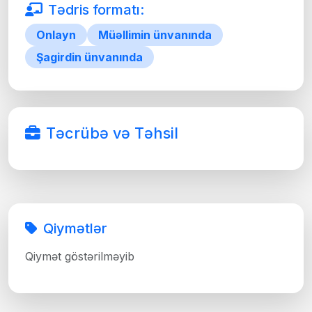
Tədris formatı:
Onlayn
Müəllimin ünvanında
Şagirdin ünvanında
Təcrübə və Təhsil
Qiymətlər
Qiymət göstərilməyib