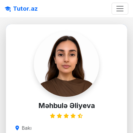
Tutor.az
Məhbulə Əliyeva
Bakı