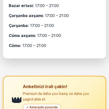
Bazar ertəsi:
17:00 – 21:00
Çərşənbə axşamı:
17:00 – 21:00
Çərşənbə:
17:00 – 21:00
Cümə axşamı:
17:00 – 21:00
Cümə:
17:00 – 21:00
Anketinizi irəli çəkin!
Premium ilə daha çox baxış və daha çox
👑
şagird əldə et
✓ Axtarışda yuxarıda