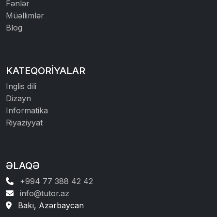
Fənlər
Müəllimlər
Blog
KATEQORIYALAR
Inglis dili
Dizayn
Informatika
Riyaziyyat
ƏLAQƏ
+994 77 388 42 42
info@tutor.az
Bakı, Azərbaycan