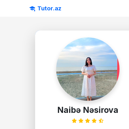
Tutor.az
Naibə Nəsirova