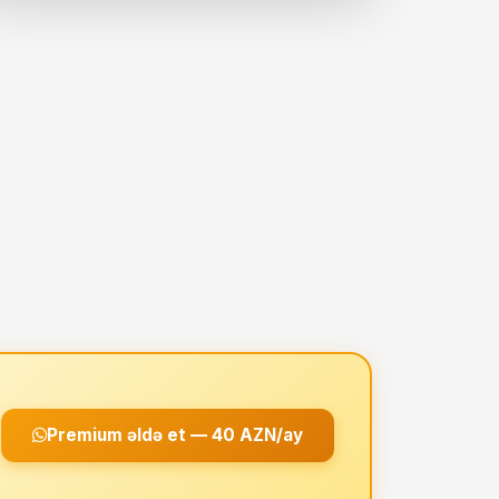
Premium əldə et — 40 AZN/ay