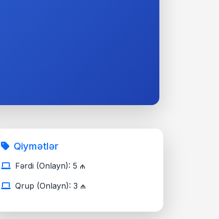
Qiymətlər
Fərdi (Onlayn): 5 ₼
Qrup (Onlayn): 3 ₼