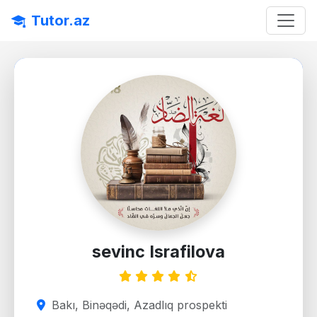
Tutor.az
sevinc Israfilova
Bakı, Binəqədi, Azadlıq prospekti