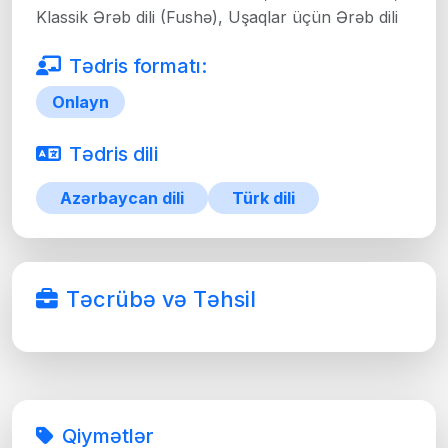
Klassik Ərəb dili (Fushə), Uşaqlar üçün Ərəb dili
Tədris formatı:
Onlayn
Tədris dili
Azərbaycan dili
Türk dili
Təcrübə və Təhsil
Qiymətlər