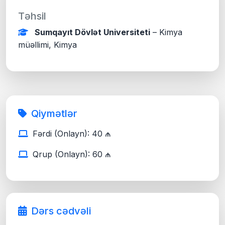
Təhsil
Sumqayıt Dövlət Universiteti
– Kimya
müəllimi, Kimya
Qiymətlər
Fərdi (Onlayn): 40 ₼
Qrup (Onlayn): 60 ₼
Dərs cədvəli