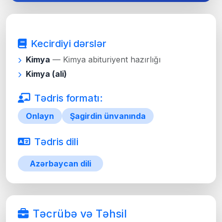
Kecirdiyi dərslər
Kimya
— Kimya abituriyent hazırlığı
Kimya (ali)
Tədris formatı:
Onlayn
Şagirdin ünvanında
Tədris dili
Azərbaycan dili
Təcrübə və Təhsil