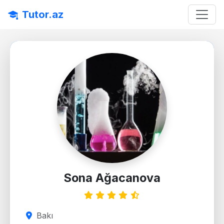
Tutor.az
Sona Ağacanova
Bakı