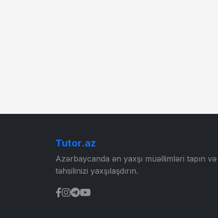
Tutor.az
Azərbaycanda ən yaxşı müəllimləri tapın və
təhsilinizi yaxşılaşdırın.