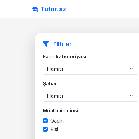
Tutor.az
Filtrlər
Fənn kateqoriyası
Şəhər
Müəllimin cinsi
Qadin
Kişi