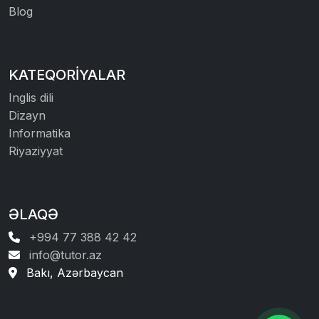
Blog
KATEQORIYALAR
Inglis dili
Dizayn
Informatika
Riyaziyyat
ƏLAQƏ
+994 77 388 42 42
info@tutor.az
Bakı, Azərbaycan