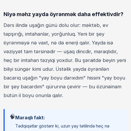
Niyə məhz yayda öyrənmək daha effektivdir?
Dərs ilində uşağın günü dolu olur: məktəb, ev
tapşırığı, imtahanlar, yorğunluq. Yeni bir şey
öyrənməyə nə vaxt, nə də enerji qalır. Yayda isə
vəziyyət tam tərsinədir — uşaq dincdir, maraqlıdır,
heç bir imtahan təzyiqi yoxdur. Bu şəraitdə beyin yeni
biliyi süngər kimi udur. Üstəlik yayda öyrənilən
bacarıq uşağın "yay boyu darıxdım" hissini "yay boyu
bir şey bacardım" qürurına çevirir — bu özünəinam
bütün il boyu onunla qalır.
🧠
Maraqlı fakt:
Tədqiqatlar göstərir ki, uzun yay tətilində heç nə