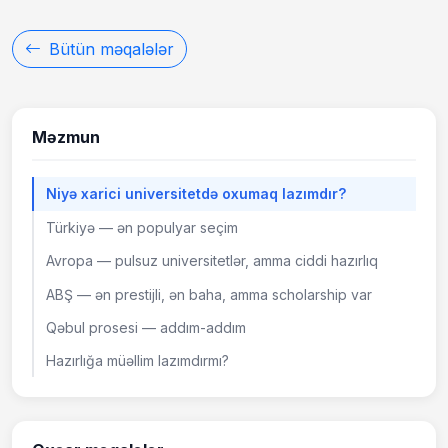
Bütün məqalələr
Məzmun
Niyə xarici universitetdə oxumaq lazımdır?
Türkiyə — ən populyar seçim
Avropa — pulsuz universitetlər, amma ciddi hazırlıq
ABŞ — ən prestijli, ən baha, amma scholarship var
Qəbul prosesi — addım-addım
Hazırlığa müəllim lazımdırmı?