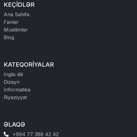
KEÇIDLƏR
Ana Səhifə
Fənlər
Müəllimlər
Blog
KATEQORIYALAR
Inglis dili
Dizayn
Informatika
Riyaziyyat
ƏLAQƏ
+994 77 388 42 42